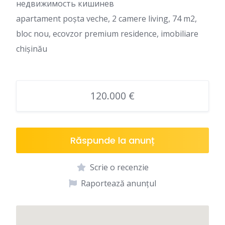
недвижимость кишинев
apartament poșta veche, 2 camere living, 74 m2,
bloc nou, ecovzor premium residence, imobiliare
chișinău
120.000 €
Răspunde la anunț
Scrie o recenzie
Raportează anunțul