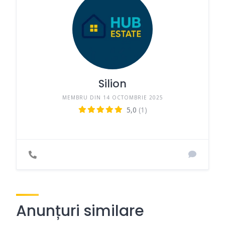
Silion
MEMBRU DIN 14 OCTOMBRIE 2025
5,0
(1)
Anunțuri similare