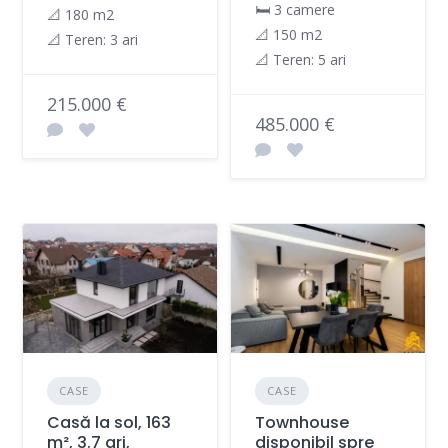
🛏 3 camere
📐 180 m2
📐 150 m2
📐 Teren: 3 ari
📐 Teren: 5 ari
215.000 €
485.000 €
CASE
CASE
Casă la sol, 163
Townhouse
m², 3.7 ari,
disponibil spre