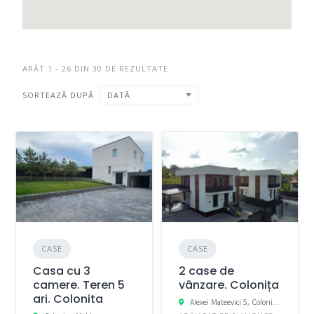
ARĂT 1 - 26 DIN 30 DE REZULTATE
SORTEAZĂ DUPĂ
DATĂ
CASE
CASE
Casa cu 3
2 case de
camere. Teren 5
vânzare. Colonița
ari. Colonita
Alexei Mateevici 5, Coloniţa, Moldova