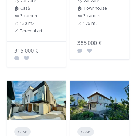
🏷️ Vânzare
🏷️ Vânzare
🏠 Casă
🏠 Townhouse
🛏 3 camere
🛏 3 camere
📐 130 m2
📐 176 m2
📐 Teren: 4 ari
385.000 €
315.000 €
CASE
CASE