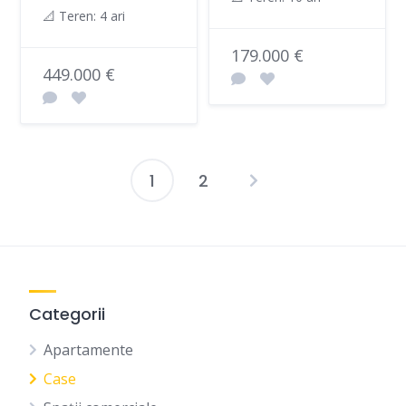
📐 Teren: 4 ari
179.000 €
449.000 €
1
2
Paginație
articole
Categorii
Apartamente
Case