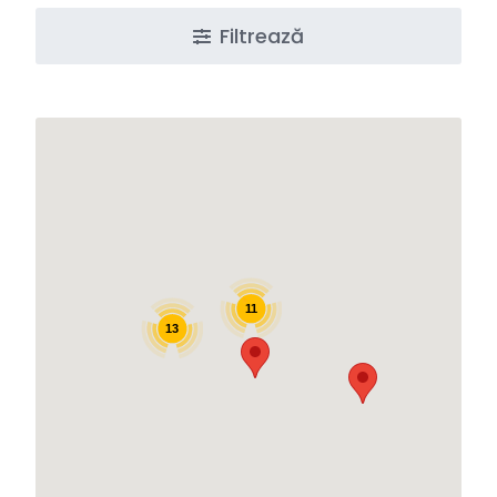
Filtrează
11
13