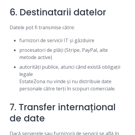
6. Destinatarii datelor
Datele pot fi transmise către:
furnizori de servicii IT și găzduire
procesatori de plăți (Stripe, PayPal, alte
metode active)
autorități publice, atunci când există obligații
legale
EstateZona nu vinde și nu distribuie date
personale către terți în scopuri comerciale.
7. Transfer internațional
de date
Dacă serverele sau furnizorii de servicii se află în