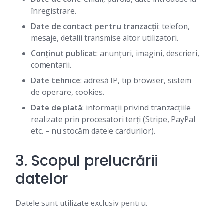
înregistrare.
Date de contact pentru tranzacții
: telefon,
mesaje, detalii transmise altor utilizatori.
Conținut publicat
: anunțuri, imagini, descrieri,
comentarii.
Date tehnice
: adresă IP, tip browser, sistem
de operare, cookies.
Date de plată
: informații privind tranzacțiile
realizate prin procesatori terți (Stripe, PayPal
etc. – nu stocăm datele cardurilor).
3. Scopul prelucrării
datelor
Datele sunt utilizate exclusiv pentru: