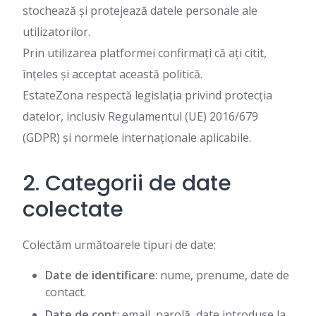
stochează și protejează datele personale ale
utilizatorilor.
Prin utilizarea platformei confirmați că ați citit,
înțeles și acceptat această politică.
EstateZona respectă legislația privind protecția
datelor, inclusiv Regulamentul (UE) 2016/679
(GDPR) și normele internaționale aplicabile.
2. Categorii de date
colectate
Colectăm următoarele tipuri de date:
Date de identificare
: nume, prenume, date de
contact.
Date de cont
: email, parolă, date introduse la