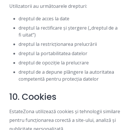
Utilizatorii au următoarele drepturi:
dreptul de acces la date
dreptul la rectificare și ștergere („dreptul de a
fi uitat”)
dreptul la restricționarea prelucrării
dreptul la portabilitatea datelor
dreptul de opoziție la prelucrare
dreptul de a depune plângere la autoritatea
competentă pentru protecția datelor
10. Cookies
EstateZona utilizează cookies și tehnologii similare
pentru funcționarea corectă a site-ului, analiză și
publicitate personalizată.