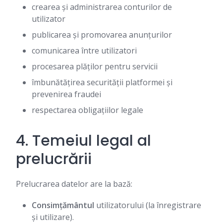
crearea și administrarea conturilor de
utilizator
publicarea și promovarea anunțurilor
comunicarea între utilizatori
procesarea plăților pentru servicii
îmbunătățirea securității platformei și
prevenirea fraudei
respectarea obligațiilor legale
4. Temeiul legal al
prelucrării
Prelucrarea datelor are la bază:
Consimțământul
utilizatorului (la înregistrare
și utilizare).