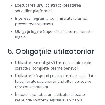
Executarea unui contract
(prestarea
serviciilor platformei).
Interesul legitim
al administratorului (ex.
prevenirea fraudelor).
Obligații legale
(raportări financiare, cerințe
legale).
5. Obligațiile utilizatorilor
Utilizatorii se obligă să furnizeze date reale,
corecte și complete, oferite benevol.
Utilizatorii răspund pentru furnizarea de date
false, furate sau aparținând altor persoane
fără consimțământ.
În cazul unor abuzuri, utilizatorul poate
răspunde conform legislației aplicabile.