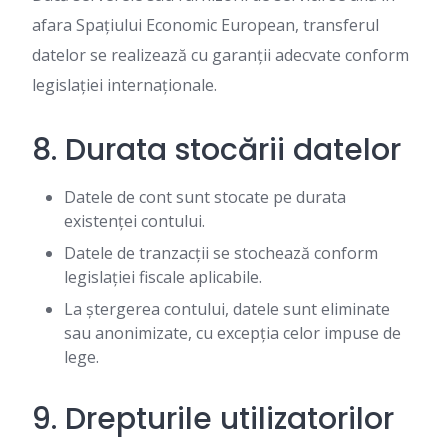
afara Spațiului Economic European, transferul
datelor se realizează cu garanții adecvate conform
legislației internaționale.
8. Durata stocării datelor
Datele de cont sunt stocate pe durata
existenței contului.
Datele de tranzacții se stochează conform
legislației fiscale aplicabile.
La ștergerea contului, datele sunt eliminate
sau anonimizate, cu excepția celor impuse de
lege.
9. Drepturile utilizatorilor