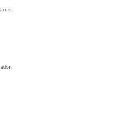
Street
ation