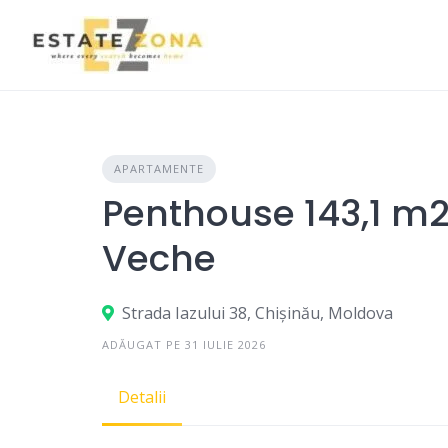
Skip
to
content
APARTAMENTE
Penthouse 143,1 m2 
Veche
Strada Iazului 38, Chișinău, Moldova
ADĂUGAT PE 31 IULIE 2026
Detalii