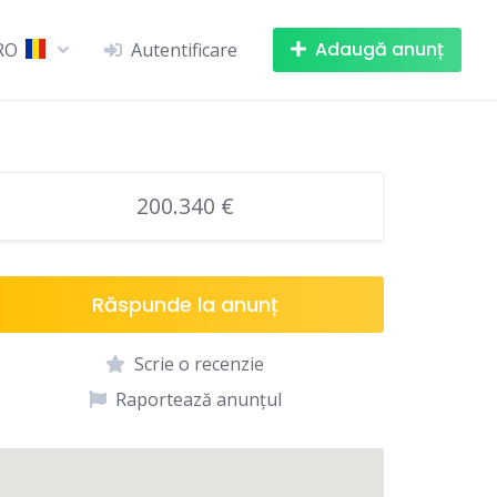
Adaugă anunț
RO
Autentificare
200.340 €
Răspunde la anunț
Scrie o recenzie
Raportează anunțul