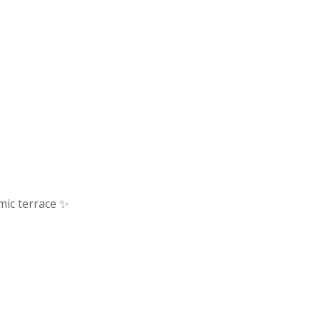
mic terrace ✨