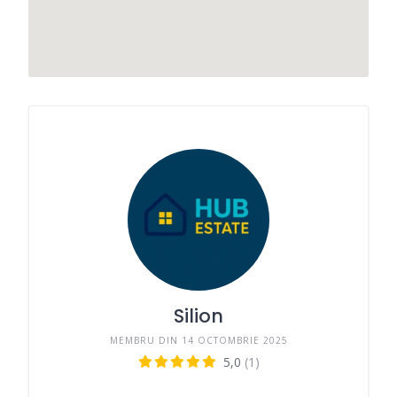
Silion
MEMBRU DIN 14 OCTOMBRIE 2025
5,0
(1)