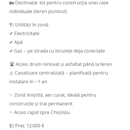
🏡 Destinație: lot pentru construcția unei case
individuale (teren pomicol)
🔌 Utilități în zonă:
✔ Electricitate
✔ Apă
✔ Gaz – pe strada cu locuințe deja conectate
🛣 Acces: drum renovat și asfaltat până la teren
⚠️ Canalizare centralizată – planificată pentru
instalare în ~1 an
✨ Zonă liniștită, aer curat, ideală pentru
construcție și trai permanent
✨ Acces rapid spre Chișinău
💶 Preț: 12.000 €