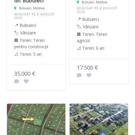
ari. Bubuieci
Bubuieci, Moldova
Bubuieci, Moldova
ADĂUGAT PE 8 AUGUST
2026
ADĂUGAT PE 8 AUGUST
2026
📍 Bubuieci
📍 Bubuieci
🏷️ Vânzare
🏷️ Vânzare
🟫 Teren: Teren
🟫 Teren: Teren
agricol
pentru construcții
📐 Teren: 6 ari
📐 Teren: 5 ari
17.500 €
35.000 €