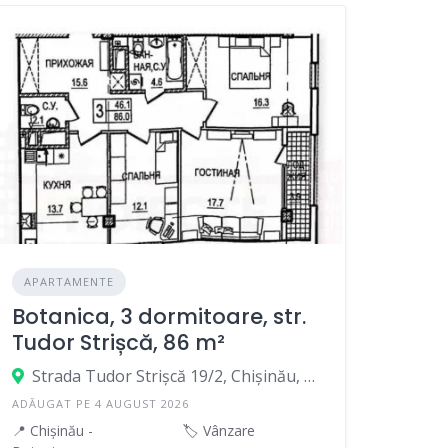
APARTAMENTE
Botanica, 3 dormitoare, str.
Tudor Strișcă, 86 m²
Strada Tudor Strișcă 19/2, Chișinău, Moldova
ADĂUGAT PE 4 AUGUST 2026
📍 Chișinău -
🏷️ Vânzare