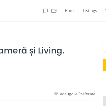
Home
Listings
meră și Living.
Adaugă la Preferate