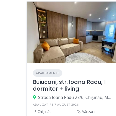
APARTAMENTE
Buiucani, str. Ioana Radu, 1
dormitor + living
Strada Ioana Radu 27/6, Chișinău, Moldova
ADĂUGAT PE 7 AUGUST 2026
📍 Chișinău -
🏷️ Vânzare