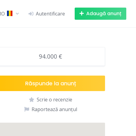
Adaugă anunț
RO
Autentificare
94.000 €
Răspunde la anunț
Scrie o recenzie
Raportează anunțul