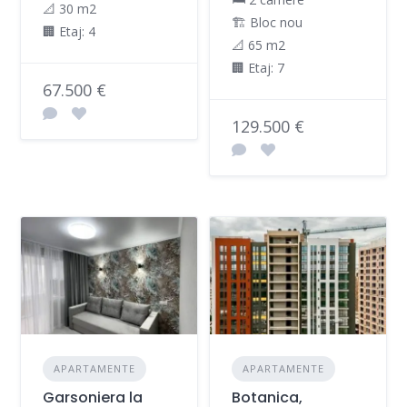
📐 30 m2
🏗️ Bloc nou
🏢 Etaj: 4
📐 65 m2
🏢 Etaj: 7
67.500 €
129.500 €
APARTAMENTE
APARTAMENTE
Garsoniera la
Botanica,