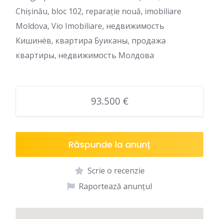
Chișinău, bloc 102, reparație nouă, imobiliare
Moldova, Vio Imobiliare, недвижимость
Кишинёв, квартира Буиканы, продажа
квартиры, недвижимость Молдова
93.500 €
Răspunde la anunț
Scrie o recenzie
Raportează anunțul