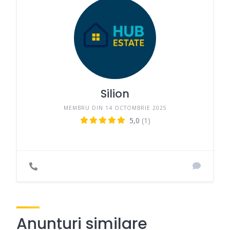
Silion
MEMBRU DIN 14 OCTOMBRIE 2025
5,0
(1)
Anunțuri similare