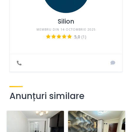
Silion
MEMBRU DIN 14 OCTOMBRIE 2025
5,0
(1)
Anunțuri similare