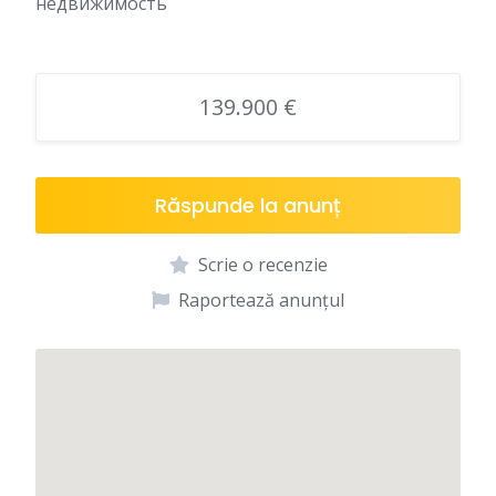
недвижимость
139.900 €
Răspunde la anunț
Scrie o recenzie
Raportează anunțul