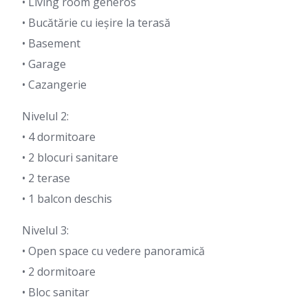
• Living room generos
• Bucătărie cu ieșire la terasă
• Basement
• Garage
• Cazangerie
Nivelul 2:
• 4 dormitoare
• 2 blocuri sanitare
• 2 terase
• 1 balcon deschis
Nivelul 3:
• Open space cu vedere panoramică
• 2 dormitoare
• Bloc sanitar