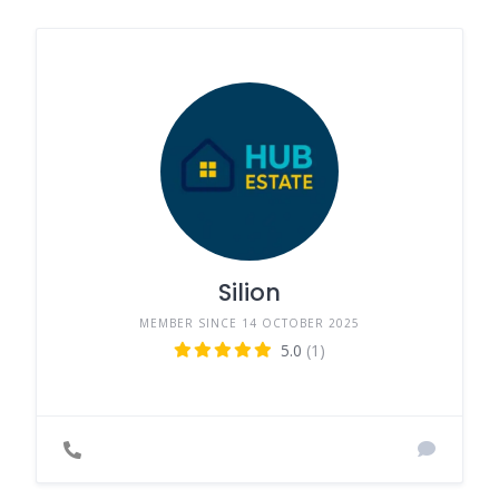
Silion
MEMBER SINCE 14 OCTOBER 2025
5.0
(1)