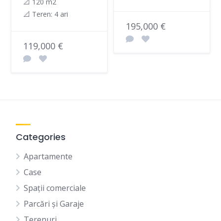
📐 120 m2
📐 Teren: 4 ari
195,000 €
119,000 €
Categories
Apartamente
Case
Spații comerciale
Parcări și Garaje
Terenuri