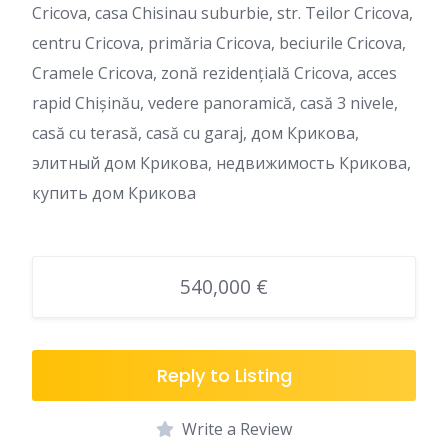
Cricova, casa Chisinau suburbie, str. Teilor Cricova,
centru Cricova, primăria Cricova, beciurile Cricova,
Cramele Cricova, zonă rezidențială Cricova, acces
rapid Chișinău, vedere panoramică, casă 3 nivele,
casă cu terasă, casă cu garaj, дом Крикова,
элитный дом Крикова, недвижимость Крикова,
купить дом Крикова
540,000 €
Reply to Listing
Write a Review